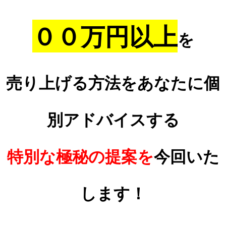
００万円以上
を
売り上げる方法をあなたに個
別アドバイスする
特別な極秘の提案を
今回いた
します！