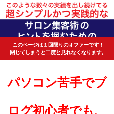
このページは１回限りのオファーです！
閉じてしまうと二度と見れなくなります。
パソコン苦手でブ
ログ初心者でも、