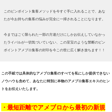
このピンポイント集客メソッドを今すぐ手に入れることで、あな
たが今お持ちの集客の悩みが完全に一掃されることになります。
今まではごく限られた一部の方達だけにしかお伝えしていなかっ
たライバルが一切気づいていない、この至宝のような禁断のピン
ポイントアメブロ集客の封印を今この世に広く解き放ちます！！
この手紙では具体的なアメブロ集客のすべてを私にしか提供できない
ノウハウも含めて、あなたに特別に本物のアメブロ集客エキスのヒン
トをお伝えいたします。
・最短距離でアメブロから最初の新規