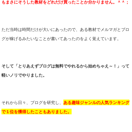
もまさにそうした教材をどれだけ買ったことか分かりません。＾＾；
ただ当時は時間だけが大いにあったので、ある教材でメルマガとブロ
グが稼げるみたいなことが書いてあったのをよく覚えています。
そして「とりあえずブログは無料でやれるから始めちゃえ～！」って
軽いノリでやりました。
それから日々、ブログを研究し、
ある趣味ジャンルの人気ランキング
で１位を獲得したこともありました。