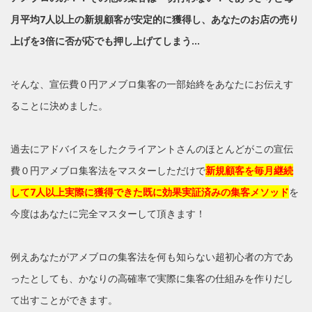
月平均7人以上の新規顧客が安定的に獲得し、あなたのお店の売り
上げを3倍に否が応でも押し上げてしまう…
そんな、宣伝費０円アメブロ集客の一部始終をあなたにお伝えす
ることに決めました。
過去にアドバイスをしたクライアントさんのほとんどがこの宣伝
費０円アメブロ集客法をマスターしただけで
新規顧客を毎月継続
して7人以上実際に獲得できた既に効果実証済みの集客メソッド
を
今度はあなたに完全マスターして頂きます！
例えあなたがアメブロの集客法を何も知らない超初心者の方であ
ったとしても、かなりの高確率で実際に集客の仕組みを作りだし
て出すことができます。