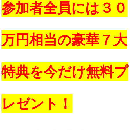
参加者全員には３０
万円相当の豪華７大
特典を今だけ無料プ
レゼント！