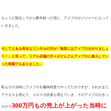
ちょうど独立してから数年経った頃に、アメブロがメジャーになって
いきました。
そしてとある有名なコンサルの方が「集客にはアメブロをやりましょ
う！」と言って、リアル店舗の方々がどんどんアメブロに参入してい
った時期でもありました。
私もその当時にアメブロを趣味程度でやってたのですが、それがまた
アクセスも増えて、メルマガ読者も増えていき、そのアメブロがきっ
300万円もの売上が上がった当時に
かけで