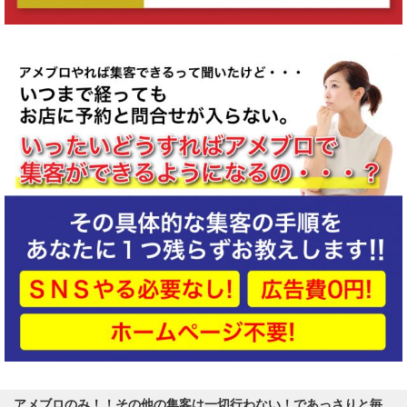
アメブロのみ！！その他の集客は一切行わない！であっさりと毎