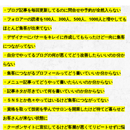
・ブログ記事を毎回更新してるのに問合せや予約が全然入らない
・フォロアーの読者を100人、300人、500人、1000人と増やしても
ほとんど集客が出来てない
・デザイナーにバナーをキレイに作成してもらったけど一向に集客
につながってない
・自分でやってるブログの何が悪くてどう改善したらいいのか分か
らない
・集客につながるプロフィールってどう書いていいか分からない
・メニュー記事ってどうやって書いたらいいのか分からない
・記事ネタが尽きていて何を書いていいのか分からない
・ＳＮＳとか色々やってはいるけど集客につながってない
・資格を取って技術を学んでサロンを開業したけど待てど暮らせど
お客さんが来ない状態に
・クーポンサイトに宣伝してるけど客層が悪くてリピートせずに悩