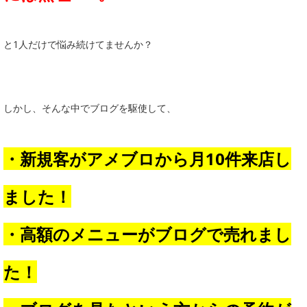
と1人だけで悩み続けてませんか？
しかし、そんな中でブログを駆使して、
・新規客がアメブロから月10件来店し
ました！
・高額のメニューがブログで売れまし
た！