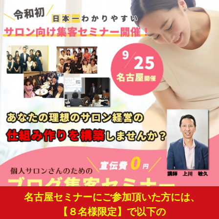
名古屋セミナーにご参加頂いた方には、
【８名様限定】で以下の