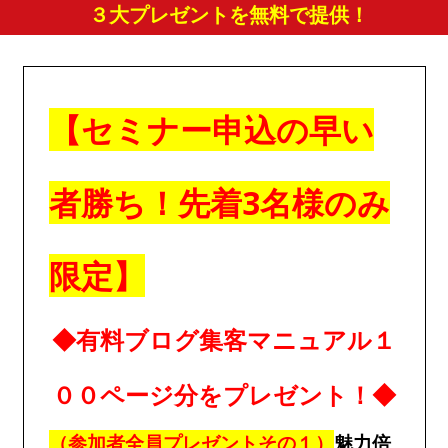
３大
プレゼントを無料で提供！
【セミナー申込の早い
者勝ち！先着3名様のみ
限定】
◆有料ブログ集客マニュアル１
００ページ分をプレゼント！◆
（参加者全員プレゼントその１）
魅力倍