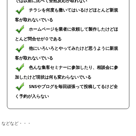
では以前に比べて全然反応が取れない
チラシを何度も撒いてはいるけどほとんど新規
客が取れないでいる
ホームページを業者に依頼して製作したけどほ
とんど問合せが０である
他にいろいろとやってみたけど思うように新規
客が取れないでいる
色んな集客セミナーに参加したり、相談会に参
加したけど現状は何も変わらないでいる
SNSやブログを毎回頑張って投稿してるけど全
く予約が入らない
などなど・・・