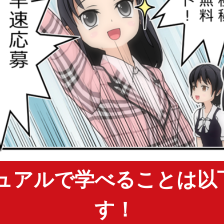
ュアルで学べることは以
す！