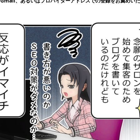
o、Gmail、あるいはプロバイダーアドレスでの登録をお薦めい