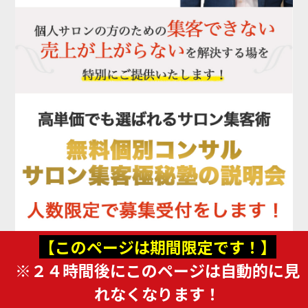
【このページは期間限定です！】
※２４時間
後にこのページは自動的に見
れなくなります！