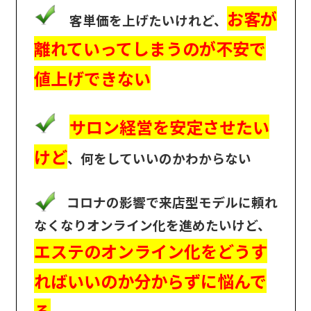
お客が
客単価を上げたいけれど、
離れていってしまうのが不安で
値上げできない
サロン経営を安定させたい
けど
、何をしていいのかわからない
コロナの影響で来店型モデルに頼れ
なくなりオンライン化を進めたいけど、
エステのオンライン化をどうす
ればいいのか分からずに悩んで
る