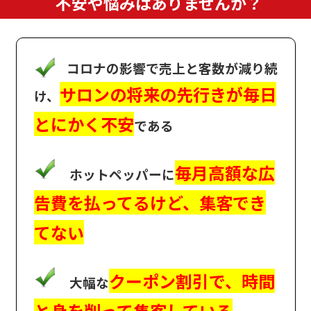
不安や悩みはありませんか？
コロナの影響で売上と客数が減り続
サロンの将来の先行きが毎日
け、
とにかく不安
である
毎月高額な広
ホットペッパーに
告費を払ってるけど、集客でき
てない
クーポン割引で、時間
大幅な
と身を削って集客している