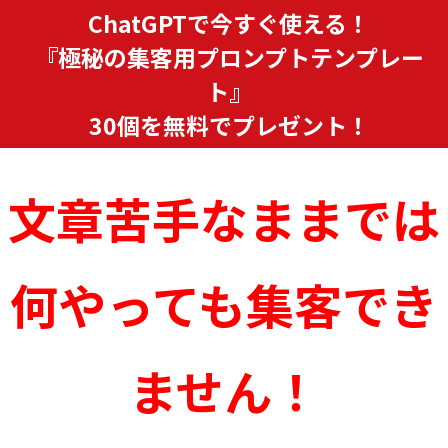
ChatGPT
で今すぐ使える！
『極秘の集客用プロンプトテンプレー
ト』
30個を無料でプレゼント！
文章苦手なままでは
何やっても集客でき
ません！