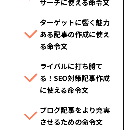
サーチ
に使える命令文
ターゲットに響く魅力
ある記事の
作成に使え
る命令文
ライバルに打ち勝て
る！SEO対策記事
作成
に使える命令文
ブログ記事をより充実
させるための
命令文