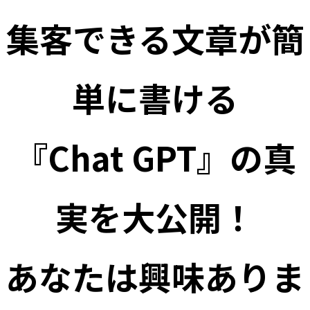
集客できる文章が簡
単に書ける
『Chat GPT』の真
実を大公開！
あなたは興味ありま